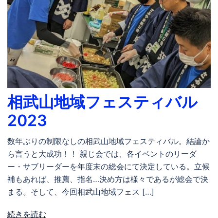
相武山地域フェスティバル
2023
数年ぶりの制限なしの相武山地域フェスティバル。結論か
ら言うと大成功！！ 親じ会では、各イベントのリーダ
ー・サブリーダーを年度末の総会にて決定している。立候
補もあれば、推薦、指名…決め方は様々であるが総会で決
まる。そして、今回相武山地域フェス […]
続きを読む