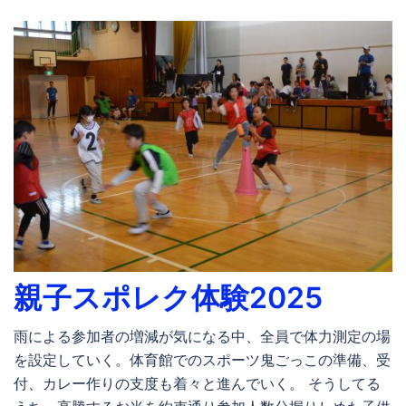
親子スポレク体験2025
雨による参加者の増減が気になる中、全員で体力測定の場
を設定していく。体育館でのスポーツ鬼ごっこの準備、受
付、カレー作りの支度も着々と進んでいく。 そうしてる