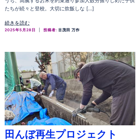
うち、高騰するお米を約束通り参加人数分握りしめた子供
たちが続々と登校。大切に炊飯しな […]
続きを読む
2025年5月28日
投稿者:
古茂田 万作
田んぼ再生プロジェクト