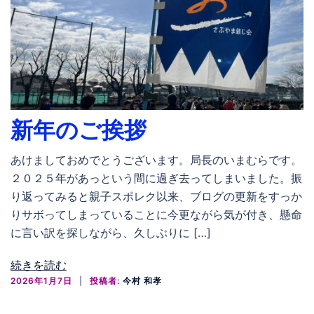
新年のご挨拶
あけましておめでとうございます。局長のいまむらです。
２０２５年があっという間に過ぎ去ってしまいました。振
り返ってみると親子スポレク以来、ブログの更新をすっか
りサボってしまっていることに今更ながら気が付き、懸命
に言い訳を探しながら、久しぶりに […]
続きを読む
2026年1月7日
投稿者:
今村 和孝