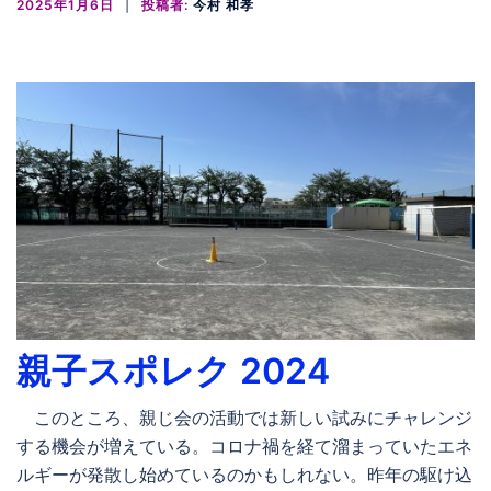
2025年1月6日
投稿者:
今村 和孝
親子スポレク 2024
このところ、親じ会の活動では新しい試みにチャレンジ
する機会が増えている。コロナ禍を経て溜まっていたエネ
ルギーが発散し始めているのかもしれない。昨年の駆け込