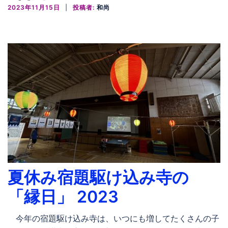
2023年11月15日
投稿者:
和尚
夏休み宿題駆け込み寺の
「縁日」 2023
今年の宿題駆け込み寺は、いつにも増してたくさんの子