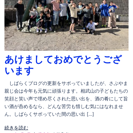
あけましておめでとうござ
います
しばらくブログの更新をサボっていましたが、さぶやま
親じ会は今年も元気に頑張ります。相武山の子どもたちの
笑顔と笑い声で埋め尽くされた思い出を、酒の肴にして旨
い酒が呑めるなら、どんな苦労も惜しむ気にはなれませ
ん。しばらくサボっていた間の思い出 […]
続きを読む