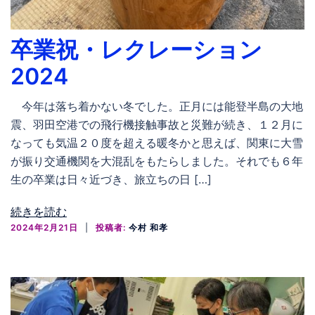
卒業祝・レクレーション
2024
今年は落ち着かない冬でした。正月には能登半島の大地
震、羽田空港での飛行機接触事故と災難が続き、１２月に
なっても気温２０度を超える暖冬かと思えば、関東に大雪
が振り交通機関を大混乱をもたらしました。それでも６年
生の卒業は日々近づき、旅立ちの日 […]
続きを読む
2024年2月21日
投稿者:
今村 和孝