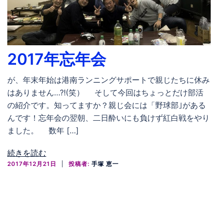
2017年忘年会
が、年末年始は港南ランニングサポートで親じたちに休み
はありません…?!(笑） そして今回はちょっとだけ部活
の紹介です。知ってますか？親じ会には「野球部｣がある
んです！忘年会の翌朝、二日酔いにも負けず紅白戦をやり
ました。 数年 […]
続きを読む
2017年12月21日
投稿者:
手塚 恵一