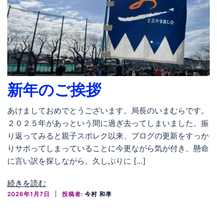
新年のご挨拶
あけましておめでとうございます。局長のいまむらです。
２０２５年があっという間に過ぎ去ってしまいました。振
り返ってみると親子スポレク以来、ブログの更新をすっか
りサボってしまっていることに今更ながら気が付き、懸命
に言い訳を探しながら、久しぶりに […]
続きを読む
2026年1月7日
投稿者:
今村 和孝