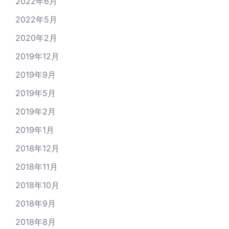
2022年6月
2022年5月
2020年2月
2019年12月
2019年9月
2019年5月
2019年2月
2019年1月
2018年12月
2018年11月
2018年10月
2018年9月
2018年8月