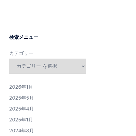
検索メニュー
カテゴリー
2026年1月
2025年5月
2025年4月
2025年1月
2024年8月