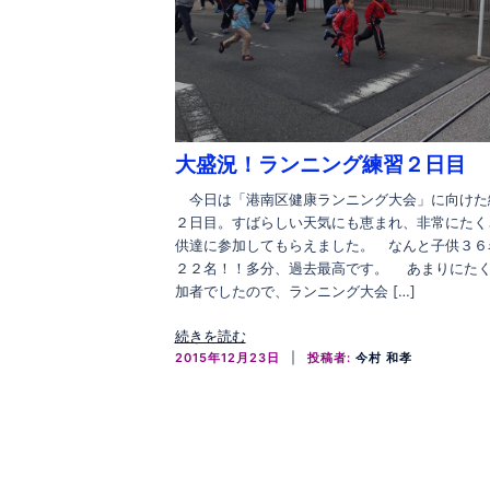
大盛況！ランニング練習２日目
今日は「港南区健康ランニング大会」に向けた
２日目。すばらしい天気にも恵まれ、非常にたく
供達に参加してもらえました。 なんと子供３６
２２名！！多分、過去最高です。 あまりにた
加者でしたので、ランニング大会 […]
続きを読む
2015年12月23日
投稿者:
今村 和孝