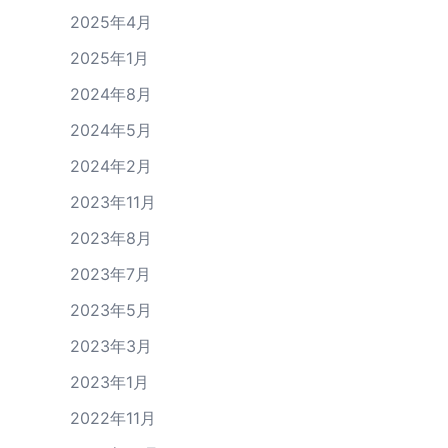
2025年4月
2025年1月
2024年8月
2024年5月
2024年2月
2023年11月
2023年8月
2023年7月
2023年5月
2023年3月
2023年1月
2022年11月