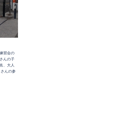
練習会の
さんの子
名、大人
くさんの参