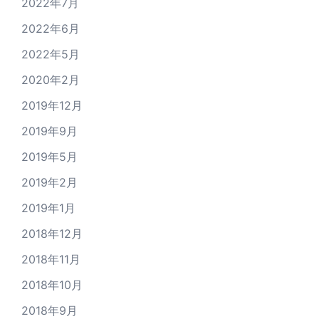
2022年7月
2022年6月
2022年5月
2020年2月
2019年12月
2019年9月
2019年5月
2019年2月
2019年1月
2018年12月
2018年11月
2018年10月
2018年9月