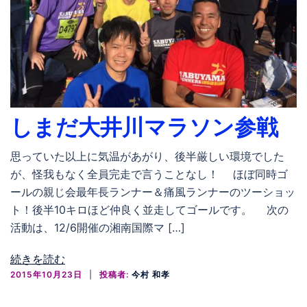
しまだ大井川マラソン参戦
思っていた以上に気温があがり、後半厳しい環境でした
が、怪我もなく全員完走で言うことなし！ ほぼ同時ゴ
ールの親じ会最年長ランナー＆痛風ランナーのツーショッ
ト！後半10キロほど仲良く並走してゴールです。 次の
活動は、12/6開催の湘南国際マ […]
続きを読む
2015年10月23日
投稿者:
今村 和孝