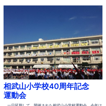
相武山小学校40周年記念
運動会
一日延期して、開催された相武山小学校運動会。今年は