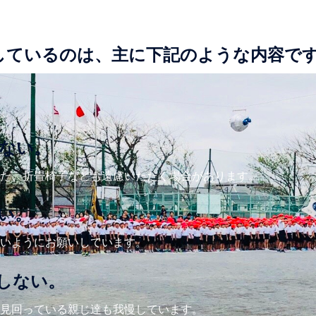
しているのは、主に下記のような内容で
ない。
た、折畳椅子なども遠慮いただく場合があります。
い。
いようにお願いしています。
しない。
見回っている親じ達も我慢しています。