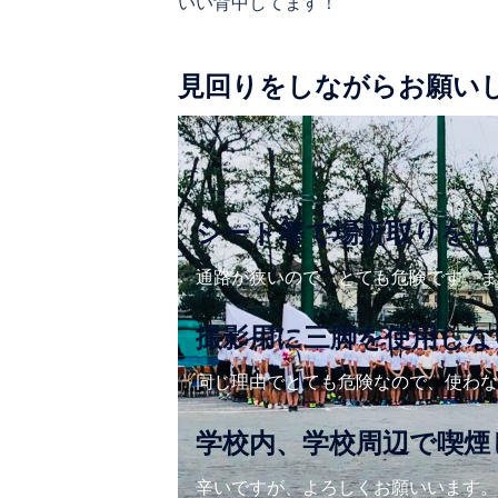
いい背中してます！
見回りをしながらお願い
シート等で場所取りをし
通路が狭いので、とても危険です。ま
撮影用に三脚を使用しな
同じ理由でとても危険なので、使わな
学校内、学校周辺で喫煙
辛いですが、よろしくお願いいます。