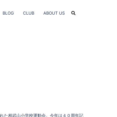
BLOG
CLUB
ABOUT US
れた相武山小学校運動会。今年は４０周年記