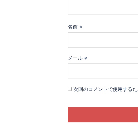
名前
※
メール
※
次回のコメントで使用するた