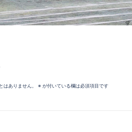
す
とはありません。
※
が付いている欄は必須項目です