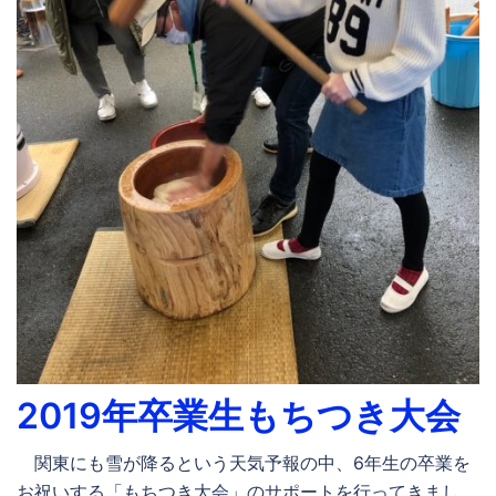
2019年卒業生もちつき大会
関東にも雪が降るという天気予報の中、6年生の卒業を
お祝いする「もちつき大会」のサポートを行ってきまし