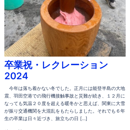
卒業祝・レクレーション
2024
今年は落ち着かない冬でした。正月には能登半島の大地
震、羽田空港での飛行機接触事故と災難が続き、１２月に
なっても気温２０度を超える暖冬かと思えば、関東に大雪
が振り交通機関を大混乱をもたらしました。それでも６年
生の卒業は日々近づき、旅立ちの日 […]