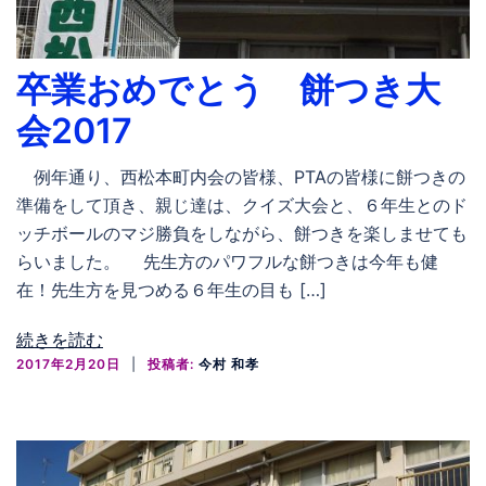
卒業おめでとう 餅つき大
会2017
例年通り、西松本町内会の皆様、PTAの皆様に餅つきの
準備をして頂き、親じ達は、クイズ大会と、６年生とのド
ッチボールのマジ勝負をしながら、餅つきを楽しませても
らいました。 先生方のパワフルな餅つきは今年も健
在！先生方を見つめる６年生の目も […]
続きを読む
2017年2月20日
投稿者:
今村 和孝