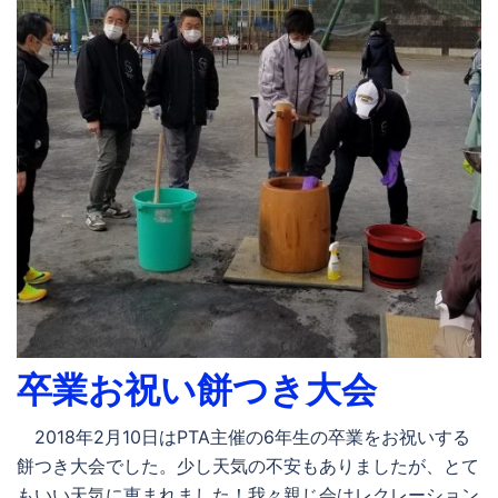
卒業お祝い餅つき大会
2018年2月10日はPTA主催の6年生の卒業をお祝いする
餅つき大会でした。少し天気の不安もありましたが、とて
もいい天気に恵まれました！我々親じ会はレクレーション