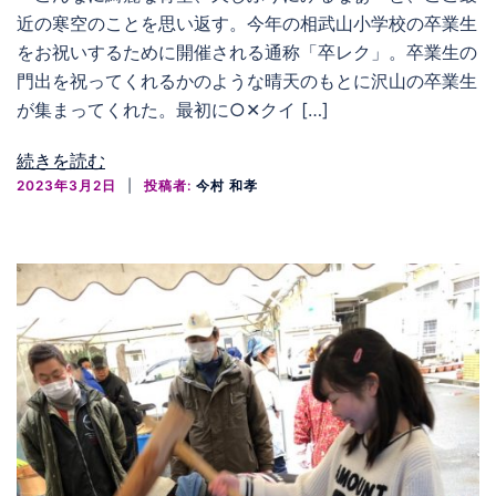
近の寒空のことを思い返す。今年の相武山小学校の卒業生
をお祝いするために開催される通称「卒レク」。卒業生の
門出を祝ってくれるかのような晴天のもとに沢山の卒業生
が集まってくれた。最初に○✕クイ […]
続きを読む
2023年3月2日
投稿者:
今村 和孝