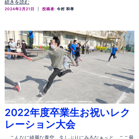
続きを読む
2024年2月21日
投稿者:
今村 和孝
2022年度卒業生お祝いレク
レーション大会
こんなに綺麗な青空、久しぶりにみるなぁ～と、ここ最