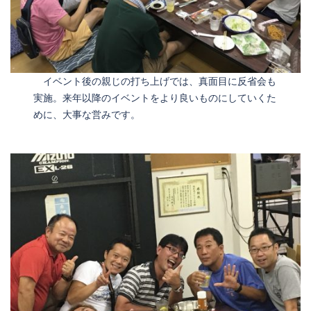
イベント後の親じの打ち上げでは、真面目に反省会も
実施。来年以降のイベントをより良いものにしていくた
めに、大事な営みです。