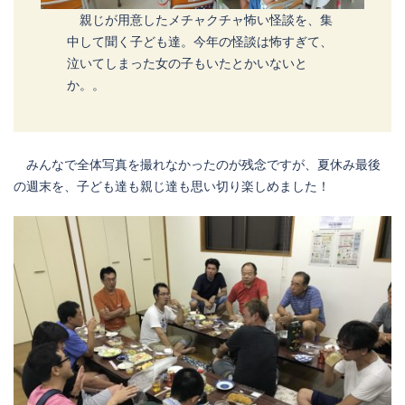
親じが用意したメチャクチャ怖い怪談を、集
中して聞く子ども達。今年の怪談は怖すぎて、
泣いてしまった女の子もいたとかいないと
か。。
みんなで全体写真を撮れなかったのが残念ですが、夏休み最後
の週末を、子ども達も親じ達も思い切り楽しめました！